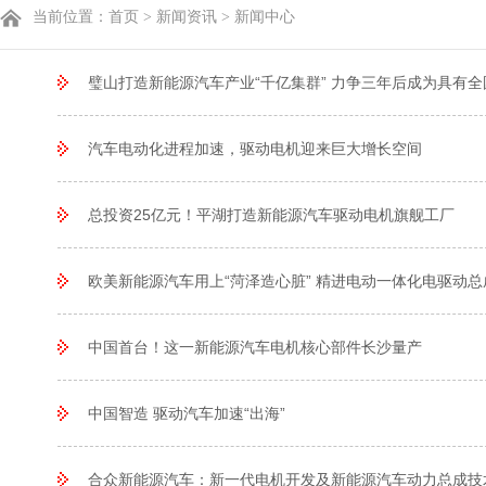
当前位置：
首页
> 新闻资讯 >
新闻中心
璧山打造新能源汽车产业“千亿集群” 力争三年后成为具有
汽车电动化进程加速，驱动电机迎来巨大增长空间
总投资25亿元！平湖打造新能源汽车驱动电机旗舰工厂
欧美新能源汽车用上“菏泽造心脏” 精进电动一体化电驱动
中国首台！这一新能源汽车电机核心部件长沙量产
中国智造 驱动汽车加速“出海”
合众新能源汽车：新一代电机开发及新能源汽车动力总成技